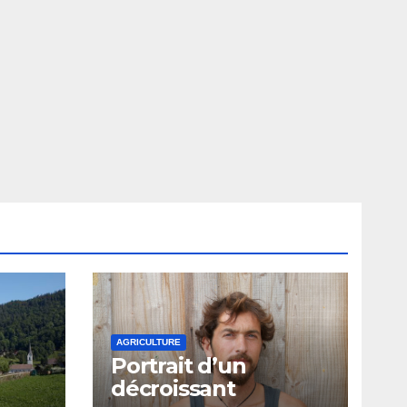
AGRICULTURE
Portrait d’un
décroissant