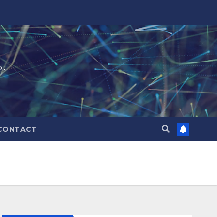
».
CONTACT