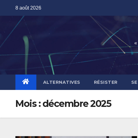
Skip
8 août 2026
to
content
«
ALTERNATIVES
RÉSISTER
SE
Mois :
décembre 2025