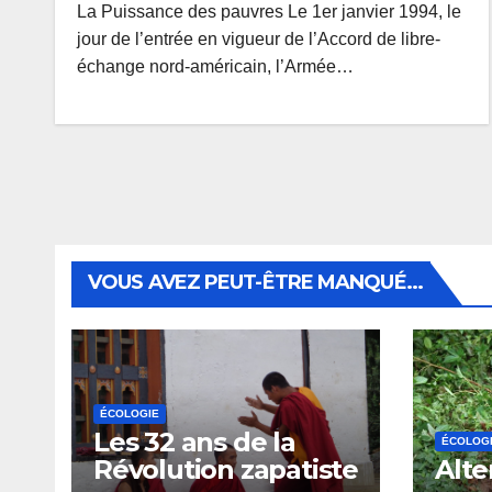
La Puissance des pauvres Le 1er janvier 1994, le
jour de l’entrée en vigueur de l’Accord de libre-
échange nord-américain, l’Armée…
VOUS AVEZ PEUT-ÊTRE MANQUÉ...
ÉCOLOGIE
Les 32 ans de la
ÉCOLOG
Révolution zapatiste
Alte