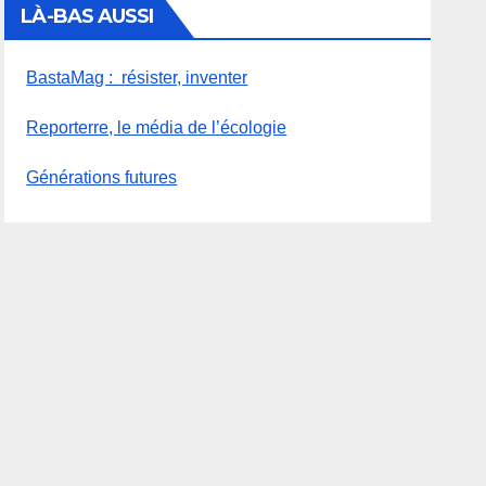
LÀ-BAS AUSSI
BastaMag : résister, inventer
Reporterre, le média de l’écologie
Générations futures