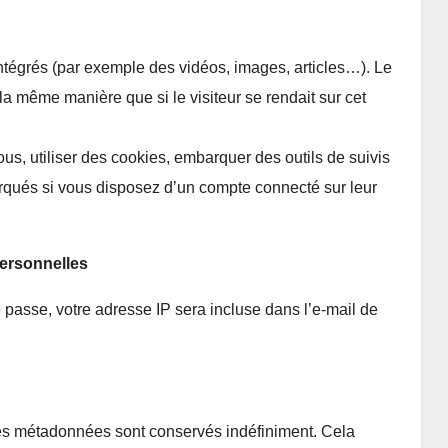
intégrés (par exemple des vidéos, images, articles…). Le
la même manière que si le visiteur se rendait sur cet
us, utiliser des cookies, embarquer des outils de suivis
arqués si vous disposez d’un compte connecté sur leur
personnelles
 passe, votre adresse IP sera incluse dans l’e-mail de
es métadonnées sont conservés indéfiniment. Cela