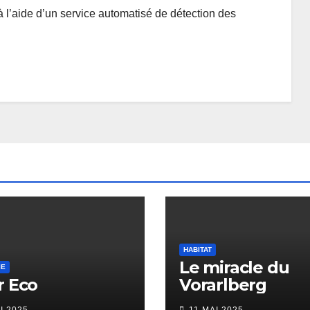
à l’aide d’un service automatisé de détection des
HABITAT
Le miracle du
IE
r Eco
Vorarlberg