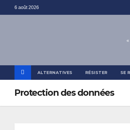
Skip
6 août 2026
to
content
«
ALTERNATIVES
RÉSISTER
SE 
Protection des données