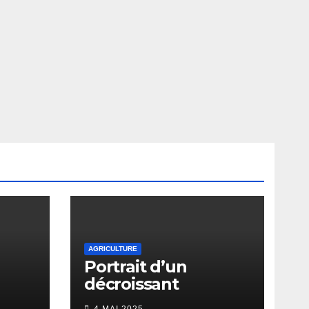
AGRICULTURE
Portrait d’un
décroissant