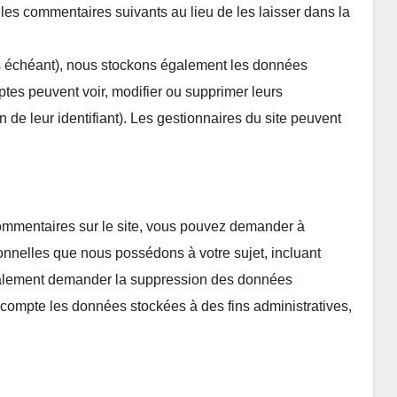
es commentaires suivants au lieu de les laisser dans la
cas échéant), nous stockons également les données
ptes peuvent voir, modifier ou supprimer leurs
 de leur identifiant). Les gestionnaires du site peuvent
ommentaires sur le site, vous pouvez demander à
onnelles que nous possédons à votre sujet, incluant
galement demander la suppression des données
compte les données stockées à des fins administratives,