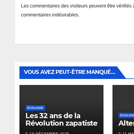
Les commentaires des visiteurs peuvent être vérifiés 
commentaires indésirables.
VOUS AVEZ PEUT-ÊTRE MANQUÉ...
ÉCOLOGIE
Les 32 ans de la
ÉCOLOG
Révolution zapatiste
Alte