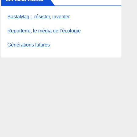
BastaMag : résister, inventer
Reporterre, le média de l’écologie
Générations futures